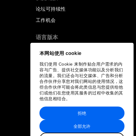
论坛可持续性
工作机会
语言版本
EN
ES
中文
日本語
▪
▪
▪
本网站使用 cookie
我们使用 Cookie 来制作贴合用户需求的内
容与广告、提供社交媒体功能以及分析我们
的流量。我们还会与社交媒体、广告和分析
合作伙伴分享您对我们网站的使用情况，这
些合作伙伴可能会将此类信息与您提供给他
们或他们在您使用其服务的过程中收集的其
他信息相结合。
拒绝
全部允许