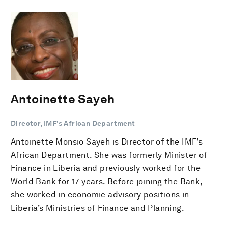
Antoinette Sayeh
Director, IMF’s African Department
Antoinette Monsio Sayeh is Director of the IMF’s
African Department. She was formerly Minister of
Finance in Liberia and previously worked for the
World Bank for 17 years. Before joining the Bank,
she worked in economic advisory positions in
Liberia’s Ministries of Finance and Planning.