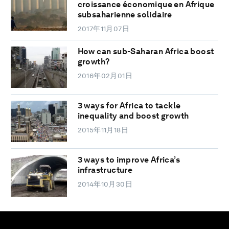
croissance économique en Afrique
subsaharienne solidaire
2017年11月07日
How can sub-Saharan Africa boost
growth?
2016年02月01日
3 ways for Africa to tackle
inequality and boost growth
2015年11月18日
3 ways to improve Africa’s
infrastructure
2014年10月30日