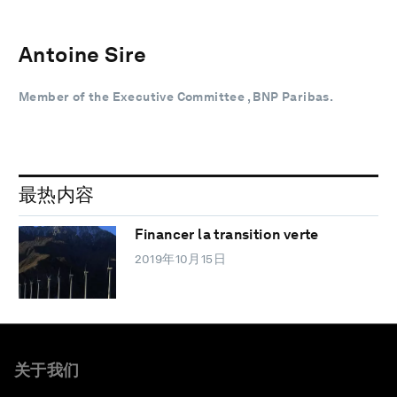
Antoine Sire
Member of the Executive Committee , BNP Paribas.
最热内容
Financer la transition verte
2019年10月15日
关于我们