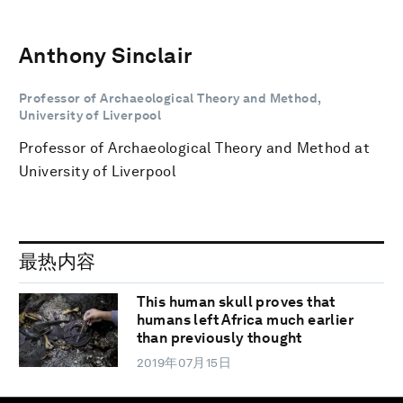
Anthony Sinclair
Professor of Archaeological Theory and Method,
University of Liverpool
Professor of Archaeological Theory and Method at
University of Liverpool
最热内容
This human skull proves that
humans left Africa much earlier
than previously thought
2019年07月15日