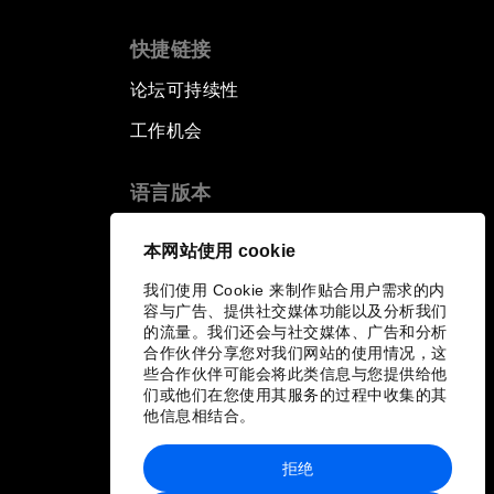
快捷链接
论坛可持续性
工作机会
语言版本
EN
ES
中文
日本語
▪
▪
▪
本网站使用 cookie
我们使用 Cookie 来制作贴合用户需求的内
容与广告、提供社交媒体功能以及分析我们
的流量。我们还会与社交媒体、广告和分析
合作伙伴分享您对我们网站的使用情况，这
些合作伙伴可能会将此类信息与您提供给他
们或他们在您使用其服务的过程中收集的其
他信息相结合。
拒绝