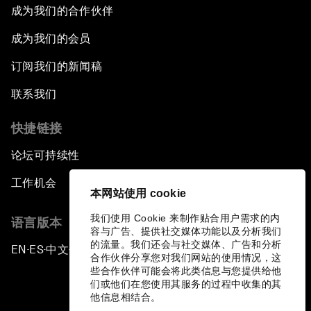
成为我们的合作伙伴
成为我们的会员
订阅我们的新闻稿
联系我们
快捷链接
论坛可持续性
工作机会
本网站使用 cookie
我们使用 Cookie 来制作贴合用户需求的内
语言版本
容与广告、提供社交媒体功能以及分析我们
的流量。我们还会与社交媒体、广告和分析
EN
ES
中文
日本語
▪
▪
▪
合作伙伴分享您对我们网站的使用情况，这
些合作伙伴可能会将此类信息与您提供给他
们或他们在您使用其服务的过程中收集的其
他信息相结合。