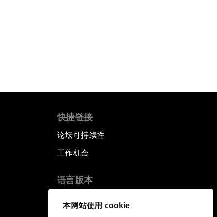
快捷链接
论坛可持续性
工作机会
语言版本
EN
ES
中文
日本語
▪
▪
▪
本网站使用 cookie