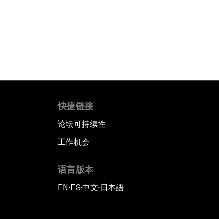
快捷链接
论坛可持续性
工作机会
语言版本
EN
ES
中文
日本語
▪
▪
▪