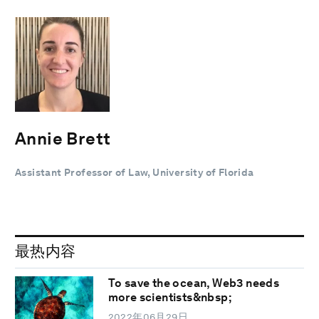
Annie Brett
Assistant Professor of Law, University of Florida
最热内容
To save the ocean, Web3 needs
more scientists&nbsp;
2022年06月29日