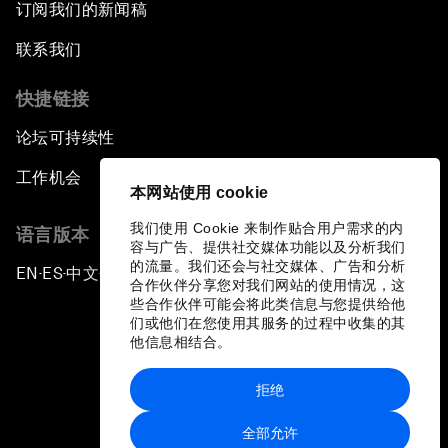
订阅我们的新闻稿
联系我们
快捷链接
论坛可持续性
工作机会
本网站使用 cookie
我们使用 Cookie 来制作贴合用户需求的内
语言版本
容与广告、提供社交媒体功能以及分析我们
的流量。我们还会与社交媒体、广告和分析
EN
ES
中文
日本語
▪
▪
▪
合作伙伴分享您对我们网站的使用情况，这
些合作伙伴可能会将此类信息与您提供给他
们或他们在您使用其服务的过程中收集的其
他信息相结合。
拒绝
隐私政策和服务条款
全部允许
站点地图