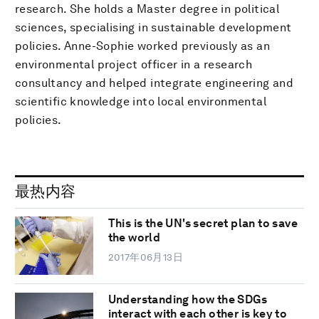
research. She holds a Master degree in political
sciences, specialising in sustainable development
policies. Anne-Sophie worked previously as an
environmental project officer in a research
consultancy and helped integrate engineering and
scientific knowledge into local environmental
policies.
最热内容
This is the UN's secret plan to save
the world
2017年06月13日
Understanding how the SDGs
interact with each other is key to