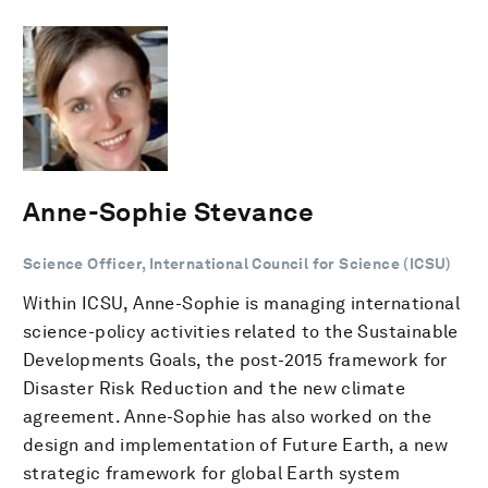
Anne-Sophie Stevance
Science Officer, International Council for Science (ICSU)
Within ICSU, Anne-Sophie is managing international
science-policy activities related to the Sustainable
Developments Goals, the post-2015 framework for
Disaster Risk Reduction and the new climate
agreement. Anne-Sophie has also worked on the
design and implementation of Future Earth, a new
strategic framework for global Earth system