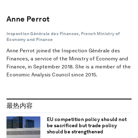
Anne Perrot
Inspection Générale des Finances, French Ministry of
Economy and Finance
Anne Perrot joined the Inspection Générale des
Finances, a service of the Ministry of Economy and
Finance, in September 2018. She is a member of the
Economic Analysis Council since 2015.
最热内容
EU competition policy should not
be sacrificed but trade policy
should be strengthened