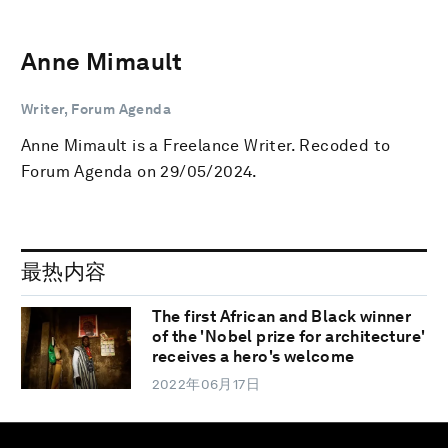
Anne Mimault
Writer, Forum Agenda
Anne Mimault is a Freelance Writer. Recoded to
Forum Agenda on 29/05/2024.
最热内容
The first African and Black winner
of the 'Nobel prize for architecture'
receives a hero's welcome
2022年06月17日