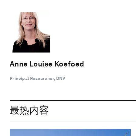
Anne Louise Koefoed
Principal Researcher, DNV
最热内容