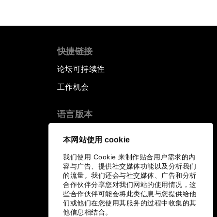
快捷链接
论坛可持续性
工作机会
语言版本
EN
ES
中文
日本語
▪
▪
▪
本网站使用 cookie
我们使用 Cookie 来制作贴合用户需求的内
容与广告、提供社交媒体功能以及分析我们
的流量。我们还会与社交媒体、广告和分析
合作伙伴分享您对我们网站的使用情况，这
些合作伙伴可能会将此类信息与您提供给他
们或他们在您使用其服务的过程中收集的其
他信息相结合。