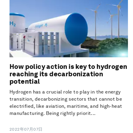
How policy action is key to hydrogen
reaching its decarbonization
potential
Hydrogen has a crucial role to play in the energy
transition, decarbonizing sectors that cannot be
electrified, like aviation, maritime, and high-heat
manufacturing. Being rightly priorit...
2022年07月07日