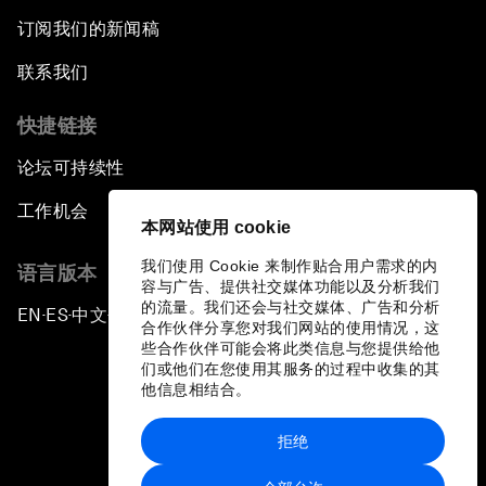
订阅我们的新闻稿
联系我们
快捷链接
论坛可持续性
工作机会
本网站使用 cookie
我们使用 Cookie 来制作贴合用户需求的内
语言版本
容与广告、提供社交媒体功能以及分析我们
的流量。我们还会与社交媒体、广告和分析
EN
ES
中文
日本語
▪
▪
▪
合作伙伴分享您对我们网站的使用情况，这
些合作伙伴可能会将此类信息与您提供给他
们或他们在您使用其服务的过程中收集的其
他信息相结合。
拒绝
隐私政策和服务条款