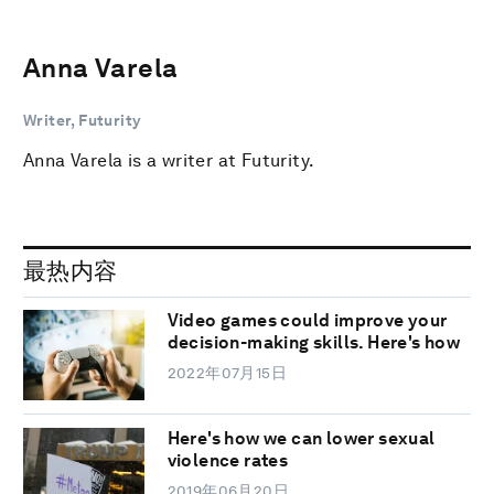
Anna Varela
Writer, Futurity
Anna Varela is a writer at Futurity.
最热内容
Video games could improve your
decision-making skills. Here's how
2022年07月15日
Here's how we can lower sexual
violence rates
2019年06月20日