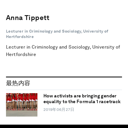
Anna Tippett
Lecturer in Criminology and Sociology, University of
Hertfordshire
Lecturer in Criminology and Sociology, University of
Hertfordshire
最热内容
How activists are bringing gender
equality to the Formula 1 racetrack
2019年06月27日