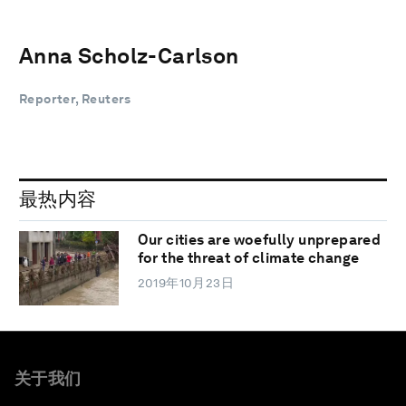
Anna Scholz-Carlson
Reporter, Reuters
最热内容
Our cities are woefully unprepared
for the threat of climate change
2019年10月23日
关于我们