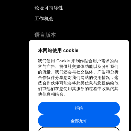
论坛可持续性
工作机会
语言版本
EN
ES
中文
日本語
▪
▪
▪
本网站使用 cookie
我们使用 Cookie 来制作贴合用户需求的内
容与广告、提供社交媒体功能以及分析我们
的流量。我们还会与社交媒体、广告和分析
合作伙伴分享您对我们网站的使用情况，这
些合作伙伴可能会将此类信息与您提供给他
们或他们在您使用其服务的过程中收集的其
他信息相结合。
拒绝
全部允许