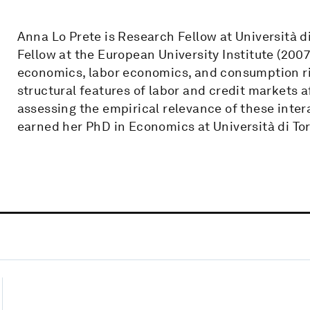
Anna Lo Prete is Research Fellow at Università d
Fellow at the European University Institute (2007
economics, labor economics, and consumption ri
structural features of labor and credit markets a
assessing the empirical relevance of these inter
earned her PhD in Economics at Università di Tor