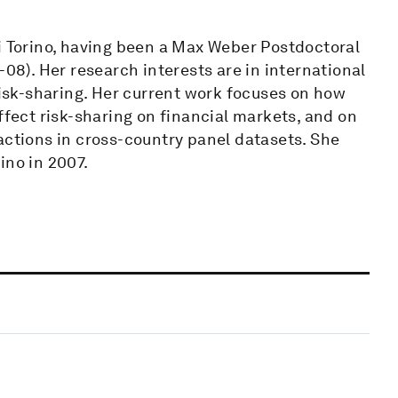
i Torino, having been a Max Weber Postdoctoral
-08). Her research interests are in international
sk-sharing. Her current work focuses on how
ffect risk-sharing on financial markets, and on
actions in cross-country panel datasets. She
ino in 2007.