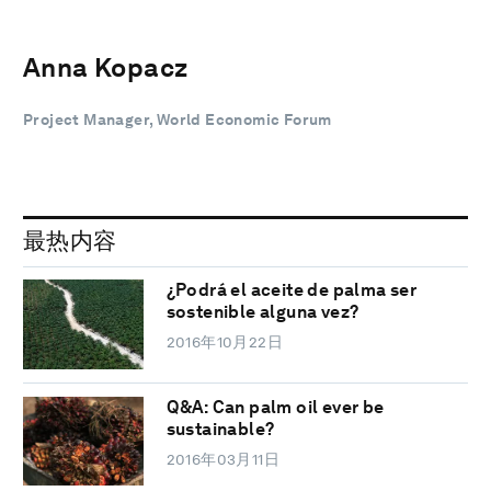
Anna Kopacz
Project Manager, World Economic Forum
最热内容
¿Podrá el aceite de palma ser
sostenible alguna vez?
2016年10月22日
Q&A: Can palm oil ever be
sustainable?
2016年03月11日