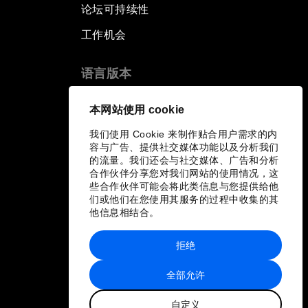
论坛可持续性
工作机会
语言版本
EN
ES
中文
日本語
▪
▪
▪
本网站使用 cookie
我们使用 Cookie 来制作贴合用户需求的内
容与广告、提供社交媒体功能以及分析我们
的流量。我们还会与社交媒体、广告和分析
合作伙伴分享您对我们网站的使用情况，这
些合作伙伴可能会将此类信息与您提供给他
们或他们在您使用其服务的过程中收集的其
他信息相结合。
拒绝
全部允许
自定义