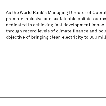
As the World Bank's Managing Director of Operat
promote inclusive and sustainable policies acros
dedicated to achieving fast development impact 
through record levels of climate finance and bold
objective of bringing clean electricity to 300 mil