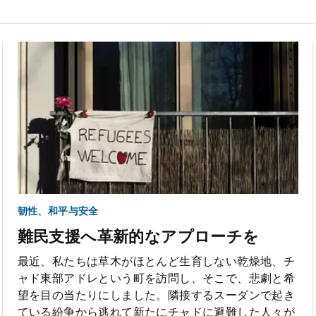
韧性、和平与安全
難民支援へ革新的なアプローチを
最近、私たちは草木がほとんど生育しない乾燥地、チ
ャド東部アドレという町を訪問し、そこで、悲劇と希
望を目の当たりにしました。隣接するスーダンで起き
ている紛争から逃れて新たにチャドに避難した人々が