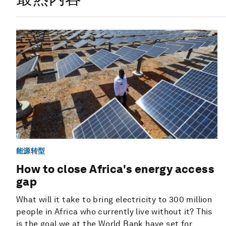
能源转型
How to close Africa's energy access
gap
What will it take to bring electricity to 300 million
people in Africa who currently live without it? This
is the goal we at the World Bank have set for