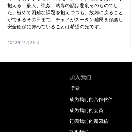
抱える、殺人、強姦、略奪の話は悲劇そのものでし
た。極めて困難な課題を抱えつつも、故郷に戻ること
ができるその日まで、チャドがスーダン難民を保護し
安全確保に努めていることは希望の光です。
2023年12月28日
加入我们
登录
成为我们的合作伙伴
成为我们的会员
订阅我们的新闻稿