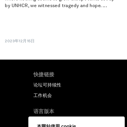
by UNHCR, we witnessed tragedy and hope. ...
2023年12月15日
快捷链接
论坛可持续性
工作机会
语言版本
EN
ES
中文
日本語
▪
▪
▪
本网站使用 cookie