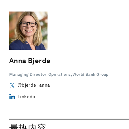
Anna Bjerde
Managing Director, Operations, World Bank Group
@bjerde_anna
Linkedin
最热内容