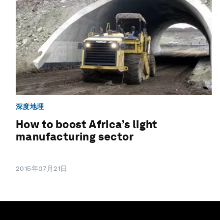
深度地理
How to boost Africa’s light
manufacturing sector
2015年07月21日