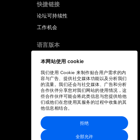
快捷链接
论坛可持续性
工作机会
语言版本
EN
ES
中文
日本語
▪
▪
▪
本网站使用 cookie
我们使用 Cookie 来制作贴合用户需求的内
容与广告、提供社交媒体功能以及分析我们
的流量。我们还会与社交媒体、广告和分析
合作伙伴分享您对我们网站的使用情况，这
些合作伙伴可能会将此类信息与您提供给他
们或他们在您使用其服务的过程中收集的其
他信息相结合。
拒绝
全部允许