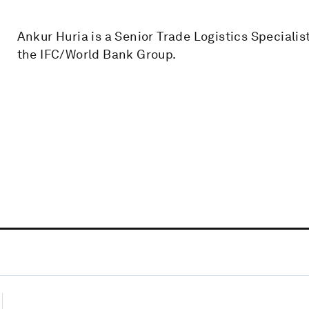
Ankur Huria is a Senior Trade Logistics Speciali
the IFC/World Bank Group.