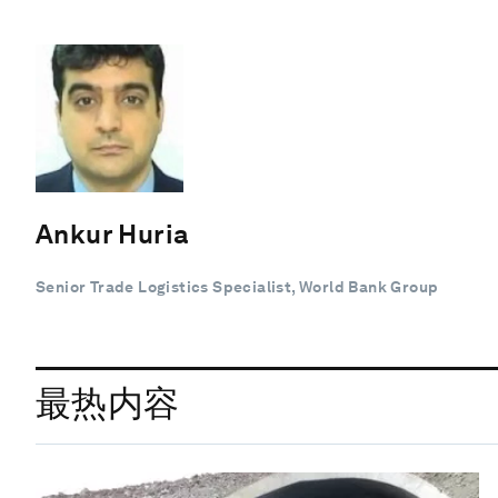
Ankur Huria
Senior Trade Logistics Specialist, World Bank Group
最热内容