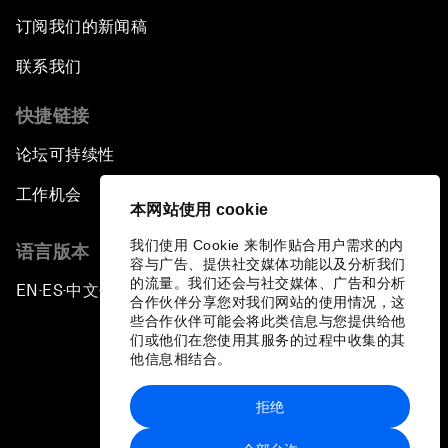
订阅我们的新闻稿
联系我们
快捷链接
论坛可持续性
工作机会
本网站使用 cookie
我们使用 Cookie 来制作贴合用户需求的内
语言版本
容与广告、提供社交媒体功能以及分析我们
的流量。我们还会与社交媒体、广告和分析
EN
ES
中文
日本語
▪
▪
▪
合作伙伴分享您对我们网站的使用情况，这
些合作伙伴可能会将此类信息与您提供给他
们或他们在您使用其服务的过程中收集的其
他信息相结合。
拒绝
隐私政策和服务条款