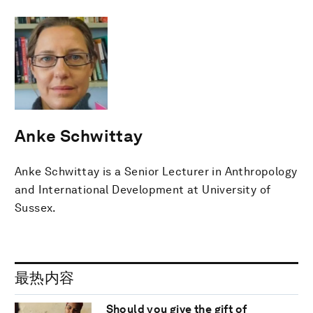
Anke Schwittay
Anke Schwittay is a Senior Lecturer in Anthropology
and International Development at University of
Sussex.
最热内容
Should you give the gift of