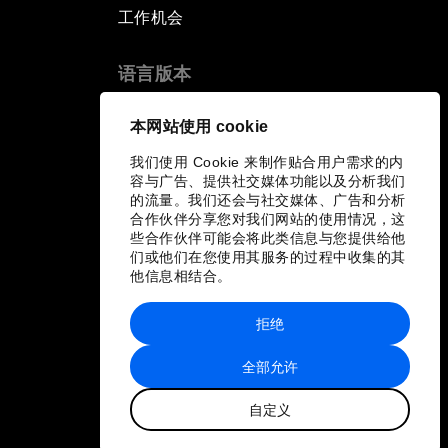
工作机会
语言版本
EN
ES
中文
日本語
▪
▪
▪
本网站使用 cookie
我们使用 Cookie 来制作贴合用户需求的内
容与广告、提供社交媒体功能以及分析我们
的流量。我们还会与社交媒体、广告和分析
合作伙伴分享您对我们网站的使用情况，这
些合作伙伴可能会将此类信息与您提供给他
们或他们在您使用其服务的过程中收集的其
他信息相结合。
拒绝
全部允许
自定义