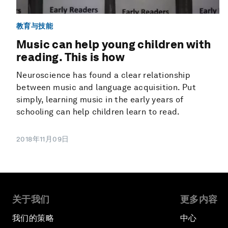
教育与技能
Music can help young children with
reading. This is how
Neuroscience has found a clear relationship
between music and language acquisition. Put
simply, learning music in the early years of
schooling can help children learn to read.
2018年11月09日
关于我们
更多内容
我们的策略
中心