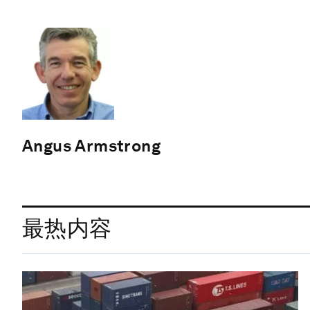
Angus Armstrong
最热内容