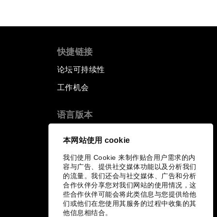
快捷链接
论坛可持续性
工作机会
语言版本
EN
ES
中文
日本語
▪
▪
▪
本网站使用 cookie
我们使用 Cookie 来制作贴合用户需求的内
容与广告、提供社交媒体功能以及分析我们
的流量。我们还会与社交媒体、广告和分析
合作伙伴分享您对我们网站的使用情况，这
些合作伙伴可能会将此类信息与您提供给他
们或他们在您使用其服务的过程中收集的其
他信息相结合。