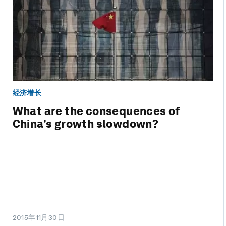
经济增长
What are the consequences of
China’s growth slowdown?
2015年11月30日