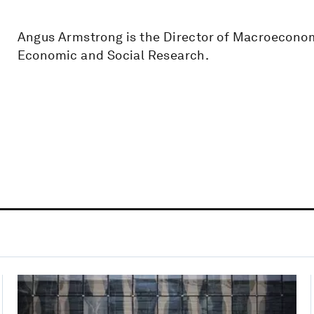
Angus Armstrong is the Director of Macroeconomi
Economic and Social Research.