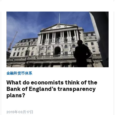
金融和货币体系
What do economists think of the
Bank of England’s transparency
plans?
2015年03月17日