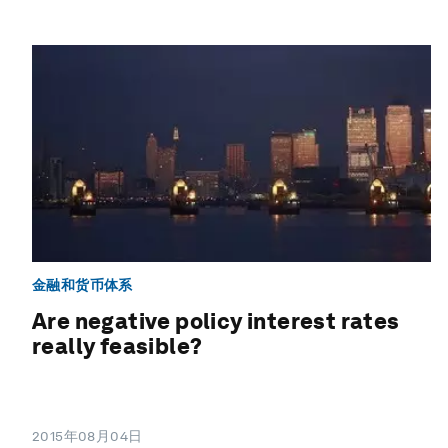
金融和货币体系
Are negative policy interest rates
really feasible?
2015年08月04日