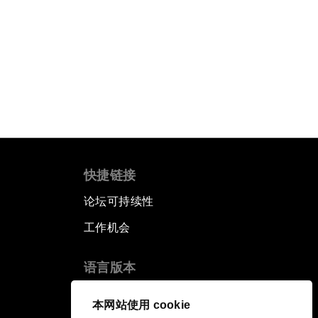
快捷链接
论坛可持续性
工作机会
语言版本
EN
ES
中文
日本語
▪
▪
▪
本网站使用 cookie