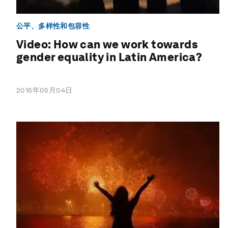
公平、多样性和包容性
Video: How can we work towards
gender equality in Latin America?
2015年05月04日