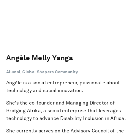
Angèle Melly Yanga
Alumni, Global Shapers Community
Angèle is a social entrepreneur, passionate about
technology and social innovation.
She's the co-founder and Managing Director of
Bridging Afrika, a social enterprise that leverages
technology to advance Disability Inclusion in Africa.
She currently serves on the Advisory Council of the