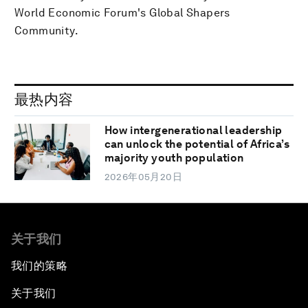
World Economic Forum's Global Shapers
Community.
最热内容
How intergenerational leadership
can unlock the potential of Africa’s
majority youth population
2026年05月20日
关于我们
我们的策略
关于我们