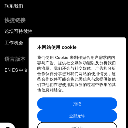
联系我们
快捷链接
论坛可持续性
工作机会
本网站使用 cookie
我们使用 Cookie 来制作贴合用户需求的内
语言版本
容与广告、提供社交媒体功能以及分析我们
的流量。我们还会与社交媒体、广告和分析
EN
ES
中文
日本語
▪
▪
▪
合作伙伴分享您对我们网站的使用情况，这
些合作伙伴可能会将此类信息与您提供给他
们或他们在您使用其服务的过程中收集的其
他信息相结合。
拒绝
隐私政策和服务条款
全部允许
站点地图