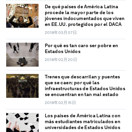
De qué países de América Latina
procede la mayor parte de los
jóvenes indocumentados que viven
en EE.UU. protegidos por el DACA
2018年03月07日
Por qué es tan caro ser pobre en
Estados Unidos
2018年02月20日
Trenes que descarrilan y puentes
que se caen: por qué las
infraestructuras de Estados Unidos
se encuentran en tan mal estado
2018年02月15日
Los países de América Latina con
más estudiantes matriculados en
universidades de Estados Unidos