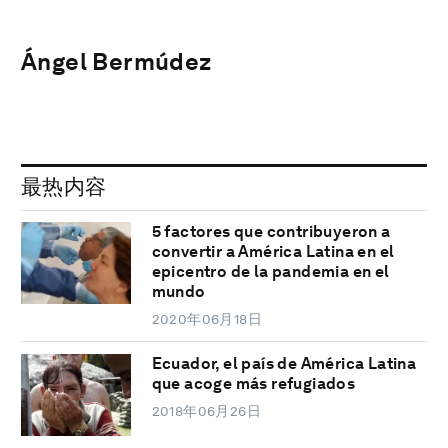
Ángel Bermúdez
最热内容
5 factores que contribuyeron a
convertir a América Latina en el
epicentro de la pandemia en el
mundo
2020年06月18日
Ecuador, el país de América Latina
que acoge más refugiados
2018年06月26日