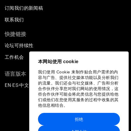
订阅我们的新闻稿
联系我们
快捷链接
论坛可持续性
工作机会
本网站使用 cookie
我们使用 Cookie 来制作贴合用户需求的内
语言版本
容与广告、提供社交媒体功能以及分析我们
的流量。我们还会与社交媒体、广告和分析
EN
ES
中文
日本語
▪
▪
▪
合作伙伴分享您对我们网站的使用情况，这
些合作伙伴可能会将此类信息与您提供给他
们或他们在您使用其服务的过程中收集的其
他信息相结合。
拒绝
隐私政策和服务条款