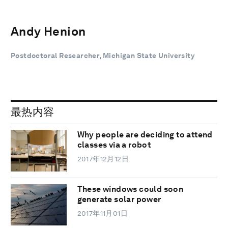
Andy Henion
Postdoctoral Researcher, Michigan State University
最热内容
Why people are deciding to attend
classes via a robot
2017年12月12日
These windows could soon
generate solar power
2017年11月01日