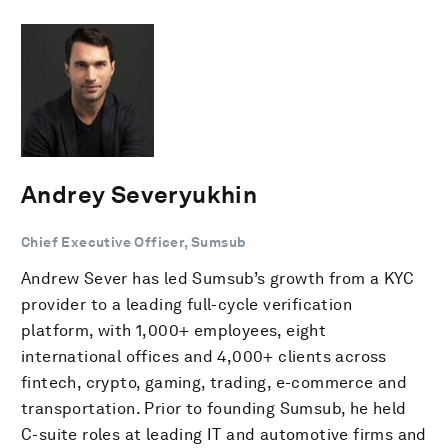
Andrey Severyukhin
Chief Executive Officer, Sumsub
Andrew Sever has led Sumsub’s growth from a KYC
provider to a leading full-cycle verification
platform, with 1,000+ employees, eight
international offices and 4,000+ clients across
fintech, crypto, gaming, trading, e-commerce and
transportation. Prior to founding Sumsub, he held
C-suite roles at leading IT and automotive firms and