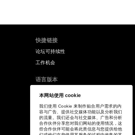
快捷链接
论坛可持续性
工作机会
语言版本
EN
ES
中文
日本語
▪
▪
▪
本网站使用 cookie
我们使用 Cookie 来制作贴合用户需求的内
容与广告、提供社交媒体功能以及分析我们
的流量。我们还会与社交媒体、广告和分析
合作伙伴分享您对我们网站的使用情况，这
些合作伙伴可能会将此类信息与您提供给他
们或他们在您使用其服务的过程中收集的其