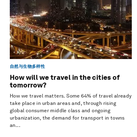
自然与生物多样性
How will we travel in the cities of
tomorrow?
How we travel matters. Some 64% of travel already
take place in urban areas and, through rising
global consumer middle class and ongoing
urbanization, the demand for transport in towns
an...