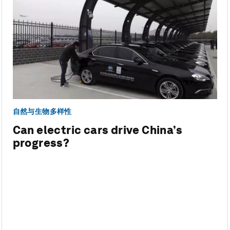
自然与生物多样性
Can electric cars drive China’s
progress?