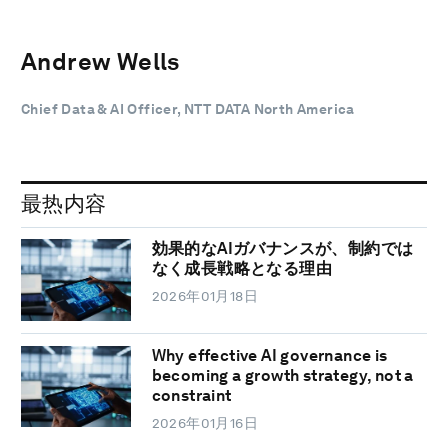
Andrew Wells
Chief Data & AI Officer, NTT DATA North America
最热内容
効果的なAIガバナンスが、制約では
なく成長戦略となる理由
2026年01月18日
Why effective AI governance is
becoming a growth strategy, not a
constraint
2026年01月16日