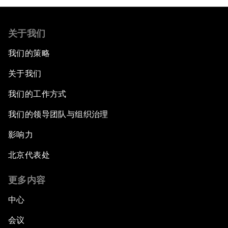
关于我们
我们的策略
关于我们
我们的工作方式
我们的领导团队与组织治理
影响力
北京代表处
更多内容
中心
会议