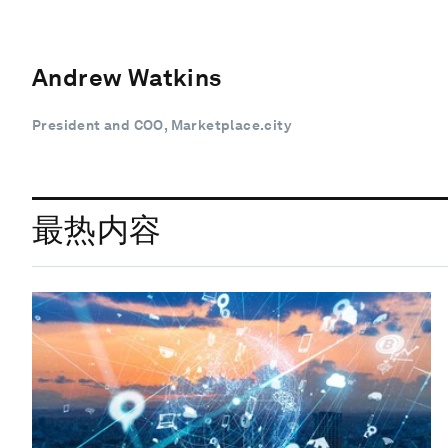
Andrew Watkins
President and COO, Marketplace.city
最热内容