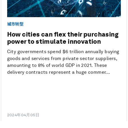
城市转型
How cities can flex their purchasing
power to stimulate innovation
City governments spend $6 trillion annually buying
goods and services from private sector suppliers,
amounting to 8% of world GDP in 2021. These
delivery contracts represent a huge commer...
2024年04月05日