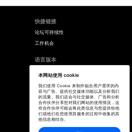
快捷链接
论坛可持续性
工作机会
语言版本
EN
ES
中文
日本語
▪
▪
▪
本网站使用 cookie
我们使用 Cookie 来制作贴合用户需求的内
容与广告、提供社交媒体功能以及分析我们
的流量。我们还会与社交媒体、广告和分析
合作伙伴分享您对我们网站的使用情况，这
些合作伙伴可能会将此类信息与您提供给他
们或他们在您使用其服务的过程中收集的其
他信息相结合。