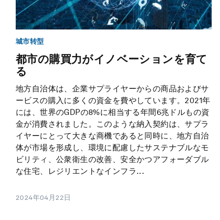
城市转型
都市の購買力がイノベーションを育て
る
地方自治体は、企業サプライヤーからの商品およびサ
ービスの購入に多くの資金を費やしています。2021年
には、世界のGDPの8%に相当する年間6兆ドルもの資
金が消費されました。このような納入契約は、サプラ
イヤーにとって大きな商機であると同時に、地方自治
体が市場を形成し、環境に配慮したサステナブルなモ
ビリティ、公衆衛生の改善、安全かつアフォーダブル
な住宅、レジリエントなインフラ...
2024年04月22日