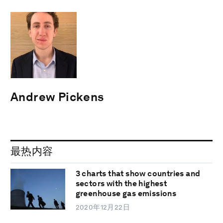
Andrew Pickens
最热内容
3 charts that show countries and
sectors with the highest
greenhouse gas emissions
2020年12月22日