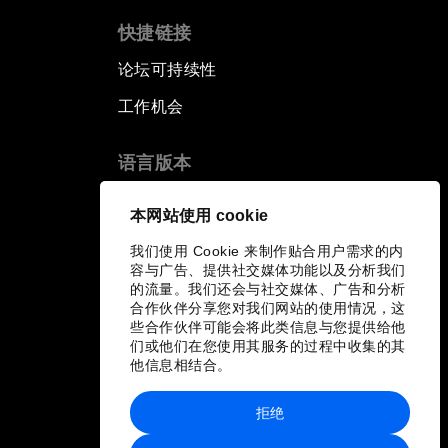
快捷链接
论坛可持续性
工作机会
语言版本
EN
ES
中文
日本語
▪
▪
▪
本网站使用 cookie
我们使用 Cookie 来制作贴合用户需求的内
容与广告、提供社交媒体功能以及分析我们
的流量。我们还会与社交媒体、广告和分析
合作伙伴分享您对我们网站的使用情况，这
些合作伙伴可能会将此类信息与您提供给他
们或他们在您使用其服务的过程中收集的其
他信息相结合。
拒绝