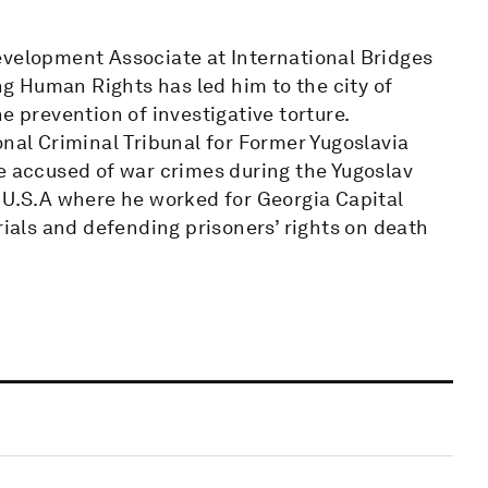
elopment Associate at International Bridges
ing Human Rights has led him to the city of
e prevention of investigative torture.
onal Criminal Tribunal for Former Yugoslavia
e accused of war crimes during the Yugoslav
a U.S.A where he worked for Georgia Capital
rials and defending prisoners’ rights on death