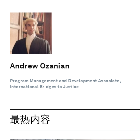
Andrew Ozanian
Program Management and Development Associate,
International Bridges to Justice
最热内容