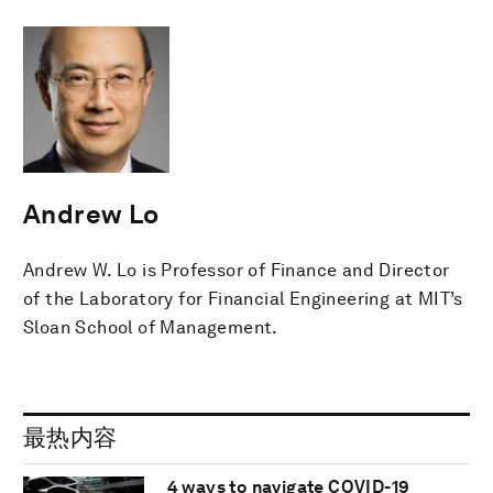
Andrew Lo
Andrew W. Lo is Professor of Finance and Director
of the Laboratory for Financial Engineering at MIT’s
Sloan School of Management.
最热内容
4 ways to navigate COVID-19