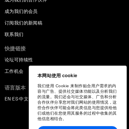
成为我们的会员
订阅我们的新闻稿
联系我们
快捷链接
论坛可持续性
工作机会
本网站使用 cookie
我们使用 Cookie 来制作贴合用户需求的内
语言版本
容与广告、提供社交媒体功能以及分析我们
的流量。我们还会与社交媒体、广告和分析
EN
ES
中文
日本語
▪
▪
▪
合作伙伴分享您对我们网站的使用情况，这
些合作伙伴可能会将此类信息与您提供给他
们或他们在您使用其服务的过程中收集的其
他信息相结合。