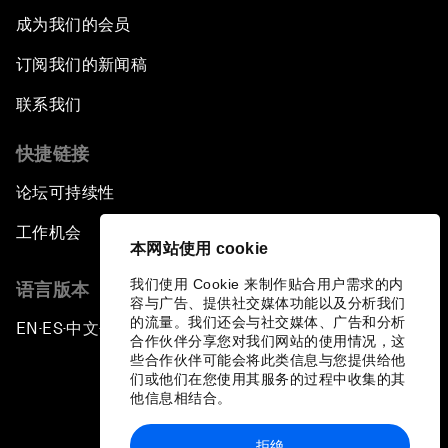
成为我们的会员
订阅我们的新闻稿
联系我们
快捷链接
论坛可持续性
工作机会
本网站使用 cookie
我们使用 Cookie 来制作贴合用户需求的内
语言版本
容与广告、提供社交媒体功能以及分析我们
的流量。我们还会与社交媒体、广告和分析
EN
ES
中文
日本語
▪
▪
▪
合作伙伴分享您对我们网站的使用情况，这
些合作伙伴可能会将此类信息与您提供给他
们或他们在您使用其服务的过程中收集的其
他信息相结合。
拒绝