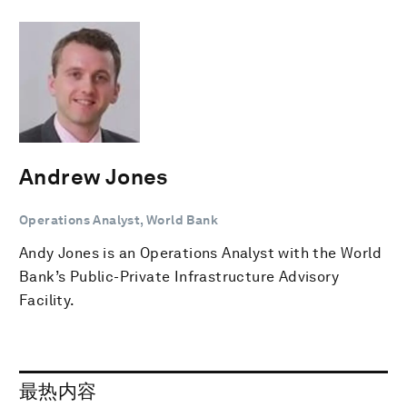
Andrew Jones
Operations Analyst, World Bank
Andy Jones is an Operations Analyst with the World
Bank’s Public-Private Infrastructure Advisory
Facility.
最热内容