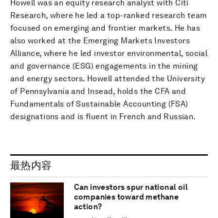
Howell was an equity research analyst with Citi
Research, where he led a top-ranked research team
focused on emerging and frontier markets. He has
also worked at the Emerging Markets Investors
Alliance, where he led investor environmental, social
and governance (ESG) engagements in the mining
and energy sectors. Howell attended the University
of Pennsylvania and Insead, holds the CFA and
Fundamentals of Sustainable Accounting (FSA)
designations and is fluent in French and Russian.
最热内容
Can investors spur national oil
companies toward methane
action?