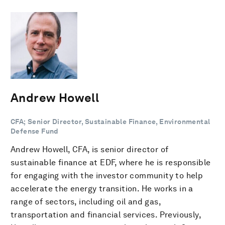
Andrew Howell
CFA; Senior Director, Sustainable Finance, Environmental
Defense Fund
Andrew Howell, CFA, is senior director of
sustainable finance at EDF, where he is responsible
for engaging with the investor community to help
accelerate the energy transition. He works in a
range of sectors, including oil and gas,
transportation and financial services. Previously,