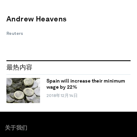
Andrew Heavens
Reuters
最热内容
Spain will increase their minimum
wage by 22%
2018年12月14日
关于我们