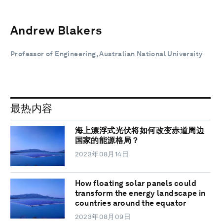
Andrew Blakers
Professor of Engineering, Australian National University
最热内容
海上漂浮式光伏将如何改变赤道周边
国家的能源格局？
2023年08月14日
How floating solar panels could
transform the energy landscape in
countries around the equator
2023年08月09日