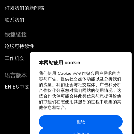
订阅我们的新闻稿
联系我们
快捷链接
论坛可持续性
工作机会
本网站使用 cookie
我们使用 Cookie 来制作贴合用户需求的内
语言版本
容与广告、提供社交媒体功能以及分析我们
的流量。我们还会与社交媒体、广告和分析
EN
ES
中文
日本語
▪
▪
▪
合作伙伴分享您对我们网站的使用情况，这
些合作伙伴可能会将此类信息与您提供给他
们或他们在您使用其服务的过程中收集的其
他信息相结合。
拒绝
隐私政策和服务条款