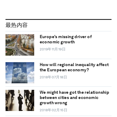
最热内容
Europe's missing driver of
economic growth
2019年11月19日
How will regional inequality affect
the European economy?
2018年07月18日
We might have got the relationship
between cities and economic
growth wrong
2018年02月15日