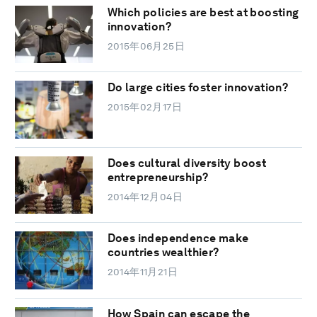
Which policies are best at boosting
innovation?
2015年06月25日
Do large cities foster innovation?
2015年02月17日
Does cultural diversity boost
entrepreneurship?
2014年12月04日
Does independence make
countries wealthier?
2014年11月21日
How Spain can escape the