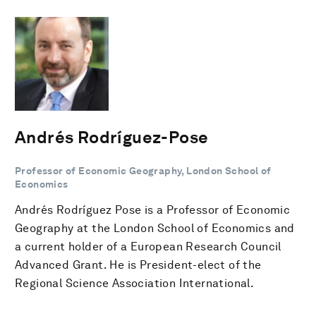
Andrés Rodríguez-Pose
Professor of Economic Geography, London School of
Economics
Andrés Rodríguez Pose is a Professor of Economic
Geography at the London School of Economics and
a current holder of a European Research Council
Advanced Grant. He is President-elect of the
Regional Science Association International.