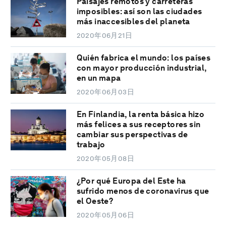
Paisajes remotos y carreteras
imposibles: así son las ciudades
más inaccesibles del planeta
2020年06月21日
Quién fabrica el mundo: los países
con mayor producción industrial,
en un mapa
2020年06月03日
En Finlandia, la renta básica hizo
más felices a sus receptores sin
cambiar sus perspectivas de
trabajo
2020年05月08日
¿Por qué Europa del Este ha
sufrido menos de coronavirus que
el Oeste?
2020年05月06日