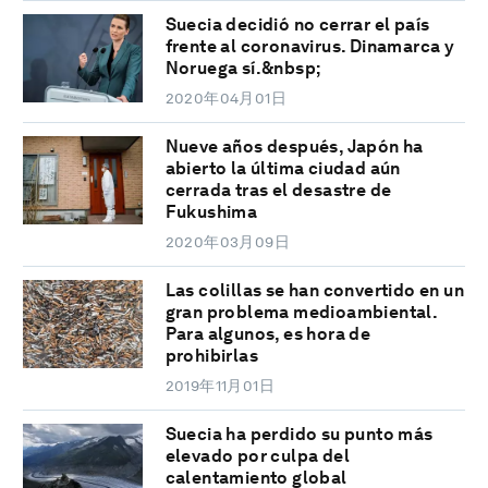
Suecia decidió no cerrar el país
frente al coronavirus. Dinamarca y
Noruega sí.&nbsp;
2020年04月01日
Nueve años después, Japón ha
abierto la última ciudad aún
cerrada tras el desastre de
Fukushima
2020年03月09日
Las colillas se han convertido en un
gran problema medioambiental.
Para algunos, es hora de
prohibirlas
2019年11月01日
Suecia ha perdido su punto más
elevado por culpa del
calentamiento global