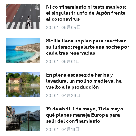
Ni confinamiento ni tests masivos:
el singular triunfo de Japón frente
al coronavirus
2020年05月04日
Sicilia tiene un plan para reactivar
su turismo: regalarte una noche por
cada tres reservadas
2020年05月01日
En plena escasez de harina y
levadura, un molino medieval ha
vuelto a la producción
2020年04月29日
19 de abril, 1 de mayo, 11 de mayo:
qué planes maneja Europa para
salir del confinamiento
2020年04月16日