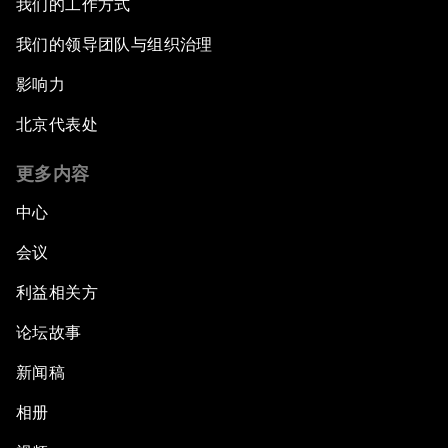
我们的工作方式
我们的领导团队与组织治理
影响力
北京代表处
更多内容
中心
会议
利益相关方
论坛故事
新闻稿
相册