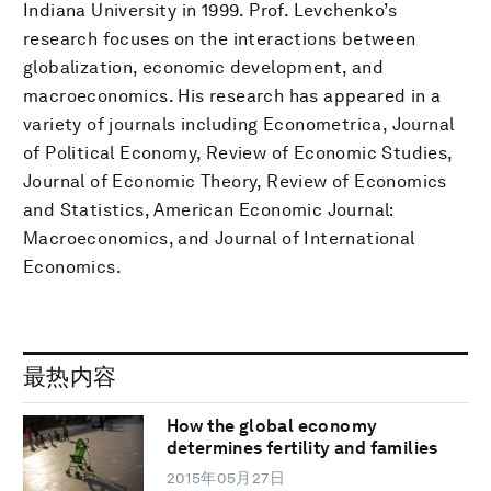
Indiana University in 1999. Prof. Levchenko’s
research focuses on the interactions between
globalization, economic development, and
macroeconomics. His research has appeared in a
variety of journals including Econometrica, Journal
of Political Economy, Review of Economic Studies,
Journal of Economic Theory, Review of Economics
and Statistics, American Economic Journal:
Macroeconomics, and Journal of International
Economics.
最热内容
How the global economy
determines fertility and families
2015年05月27日