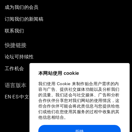
成为我们的会员
订阅我们的新闻稿
联系我们
快捷链接
论坛可持续性
工作机会
本网站使用 cookie
我们使用 Cookie 来制作贴合用户需求的内
语言版本
容与广告、提供社交媒体功能以及分析我们
的流量。我们还会与社交媒体、广告和分析
EN
ES
中文
日本語
▪
▪
▪
合作伙伴分享您对我们网站的使用情况，这
些合作伙伴可能会将此类信息与您提供给他
们或他们在您使用其服务的过程中收集的其
他信息相结合。
拒绝