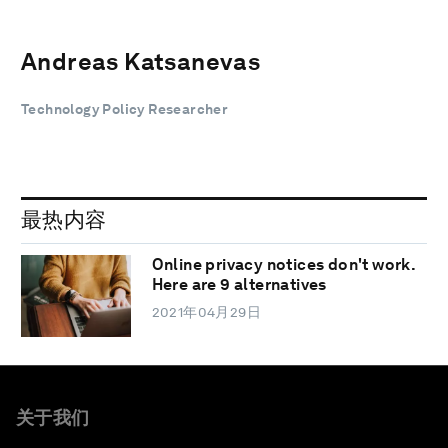
Andreas Katsanevas
Technology Policy Researcher
最热内容
Online privacy notices don't work.
Here are 9 alternatives
2021年04月29日
关于我们