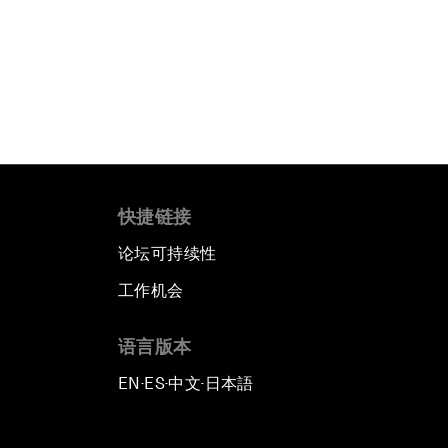
快捷链接
论坛可持续性
工作机会
语言版本
EN
ES
中文
日本語
▪
▪
▪