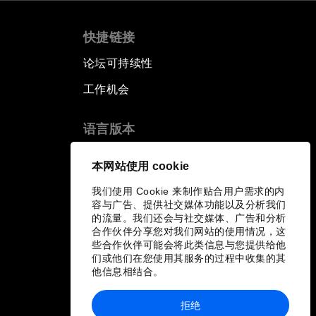
快捷链接
论坛可持续性
工作机会
语言版本
EN
ES
中文
日本語
▪
▪
▪
本网站使用 cookie
我们使用 Cookie 来制作贴合用户需求的内
容与广告、提供社交媒体功能以及分析我们
的流量。我们还会与社交媒体、广告和分析
合作伙伴分享您对我们网站的使用情况，这
些合作伙伴可能会将此类信息与您提供给他
们或他们在您使用其服务的过程中收集的其
他信息相结合。
拒绝