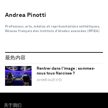
Andrea Pinotti
Professeur, arts, médias et représentations esthétiques,
Réseau français des instituts d’études avancées (RFIEA)
最热内容
Rentrer dans l’image : sommes-
nous tous Narcisse ?
2018年04月17日
关于我们