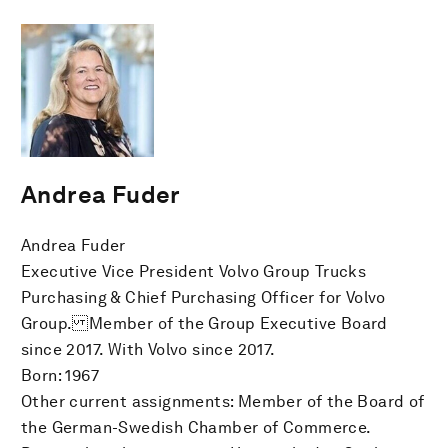
Andrea Fuder
Andrea Fuder
Executive Vice President Volvo Group Trucks
Purchasing & Chief Purchasing Officer for Volvo
Group. Member of the Group Executive Board
since 2017. With Volvo since 2017.
Born: 1967
Other current assignments: Member of the Board of
the German-Swedish Chamber of Commerce.