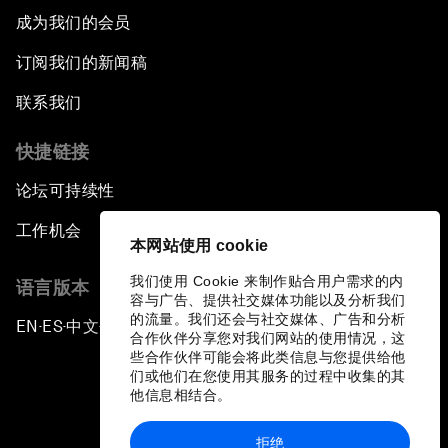
成为我们的会员
订阅我们的新闻稿
联系我们
快捷链接
论坛可持续性
工作机会
本网站使用 cookie
我们使用 Cookie 来制作贴合用户需求的内
语言版本
容与广告、提供社交媒体功能以及分析我们
的流量。我们还会与社交媒体、广告和分析
EN
ES
中文
日本語
▪
▪
▪
合作伙伴分享您对我们网站的使用情况，这
些合作伙伴可能会将此类信息与您提供给他
们或他们在您使用其服务的过程中收集的其
他信息相结合。
拒绝